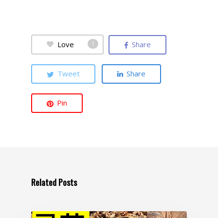
Love
Share
1
Tweet
Share
Pin
Главная
Об авторе
Related Posts
Проблемы
Колени
Книга