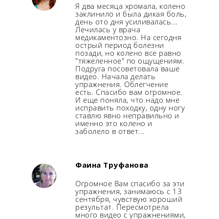
Я два месяца хромала, колено
заклинило и была дикая боль,
день ото дня усиливалась...
Лечилась у врача
медикаментозно. На сегодня
острый период болезни
позади, но колено все равно
"тяжеленное" по ощущениям.
Подруга посоветовала ваше
видео. Начала делать
упражнения. Облегчение
есть. Спасибо вам огромное.
И еще поняла, что надо мне
исправить походку, одну ногу
ставлю явно неправильно и
именно это колено и
заболело в ответ...
Фаина Труфанова
Огромное Вам спасибо за эти
упражнения, занимаюсь с 13
сентября, чувствую хороший
результат. Пересмотрела
много видео с упражнениями,