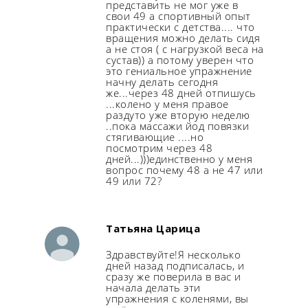
представить не мог уже в
свои 49 а спортивный опыт
практически с детства.... что
вращения можно делать сидя
а не стоя ( с нагрузкой веса на
сустав)) а потому уверен что
это гениальное упражнение
начну делать сегодня
же...через 48 дней отпишусь
...колено у меня правое
раздуто уже вторую неделю
..пока массажи йод повязки
стягивающие ....но
посмотрим через 48
дней...)))единственно у меня
вопрос почему 48 а не 47 или
49 или 72?
Татьяна Царица
Здравствуйте!Я несколько
дней назад подписалась, и
сразу же поверила в вас и
начала делать эти
упражнения с коленями, вы