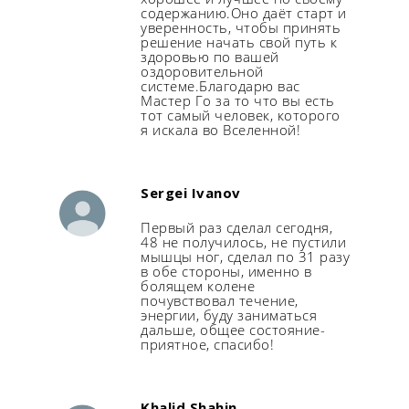
содержанию.Оно даёт старт и
уверенность, чтобы принять
решение начать свой путь к
здоровью по вашей
оздоровительной
системе.Благодарю вас
Мастер Го за то что вы есть
тот самый человек, которого
я искала во Вселенной!
Sergei Ivanov
Первый раз сделал сегодня,
48 не получилось, не пустили
мышцы ног, сделал по 31 разу
в обе стороны, именно в
болящем колене
почувствовал течение,
энергии, буду заниматься
дальше, общее состояние-
приятное, спасибо!
Khalid Shahin