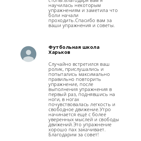
стопы.Благодаря вам я
научилась некоторым
упражнениям и заметила что
боли начали
проходить.Спасибо вам за
ваши упражнения и советы.
Футбольная школа
Харьков
Случайно встретился ваш
ролик, прислушались и
попытались максимально
правильно повторить
упражнение, после
выполнения упражнения в
первый раз, поднявшись на
ноги, в ногах
почувствовалась легкость и
свободное движение.Утро
начинается ещё с более
уверенных мыслей и свободы
движений.Это упражнение
хорошо пах закачивает.
Благодарим за совет!