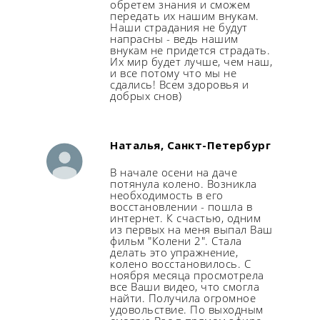
обретем знания и сможем
передать их нашим внукам.
Наши страдания не будут
напрасны - ведь нашим
внукам не придется страдать.
Их мир будет лучше, чем наш,
и все потому что мы не
сдались! Всем здоровья и
добрых снов)
Наталья, Санкт-Петербург
В начале осени на даче
потянула колено. Возникла
необходимость в его
восстановлении - пошла в
интернет. К счастью, одним
из первых на меня выпал Ваш
фильм "Колени 2". Стала
делать это упражнение,
колено восстановилось. С
ноября месяца просмотрела
все Ваши видео, что смогла
найти. Получила огромное
удовольствие. По выходным