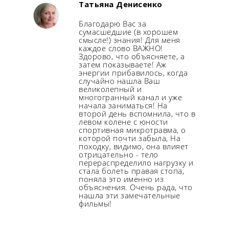
Татьяна Денисенко
Благодарю Вас за
сумасшедшие (в хорошем
смысле!) знания! Для меня
каждое слово ВАЖНО!
Здорово, что объясняете, а
затем показываете! Аж
энергии прибавилось, когда
случайно нашла Ваш
великолепный и
многогранный канал и уже
начала заниматься! На
второй день вспомнила, что в
левом колене с юности
спортивная микротравма, о
которой почти забыла, На
походку, видимо, она влияет
отрицательно - тело
перераспределило нагрузку и
стала болеть правая стопа,
поняла это именно из
объяснения. Очень рада, что
нашла эти замечательные
фильмы!