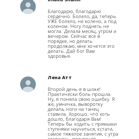
Благодарю, благодарю
сердечно. Болело, да, теперь
УЖЕ болело, не колено, а под
коленом. Ногу поднять не
могла. Делала месяц, утром и
вечером. Сейчас все в
порядке, но делать
продолжаю, мне хочется это
делать. Дай бог Вам
здоровья.
Лена Атт
Второй день-я в шоке!
Практически боль прошла.
Ну, я поняла свою ошибку. Я
же, умничка, выворотку
делала, ноги на танец
ставила. Хорошо, что хоть
дошло, благодаря Вам!
Теперь бы ходить с прямыми
ступнями научиться, кстати,
самое тяжелое занятия, с утра
стараюсь, под вечер