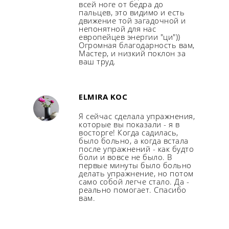
всей ноге от бедра до
пальцев, это видимо и есть
движение той загадочной и
непонятной для нас
европейцев энергии "ци"))
Огромная благодарность вам,
Мастер, и низкий поклон за
ваш труд.
ELMIRA KOC
Я сейчас сделала упражнения,
которые вы показали - я в
восторге! Когда садилась,
было больно, а когда встала
после упражнений - как будто
боли и вовсе не было. В
первые минуты было больно
делать упражнение, но потом
само собой легче стало. Да -
реально помогает. Спасибо
вам.