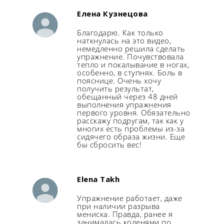
Елена Кузнецова
Благодарю. Как только
наткнулась на это видео,
немедленно решила сделать
упражнение. Почувствовала
тепло и покалывание в ногах,
особенно, в ступнях. Боль в
пояснице. Очень хочу
получить результат,
обещанный через 48 дней
выполнения упражнения
первого уровня. Обязательно
расскажу подругам, так как у
многих есть проблемы из-за
сидячего образа жизни. Еще
бы сбросить вес!
Elena Takh
Упражнение работает, даже
при наличии разрыва
мениска. Правда, ранее я
занималась коленями по