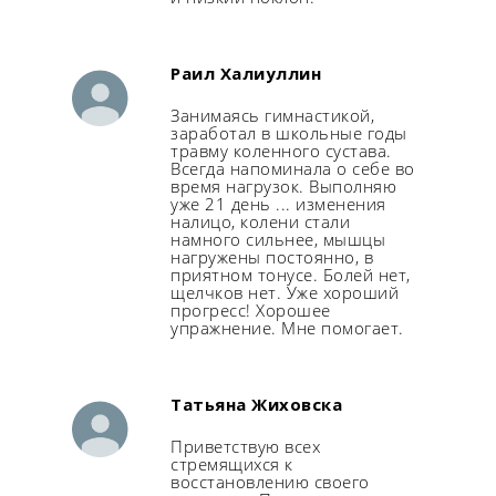
Раил Халиуллин
Занимаясь гимнастикой,
заработал в школьные годы
травму коленного сустава.
Всегда напоминала о себе во
время нагрузок. Выполняю
уже 21 день ... изменения
налицо, колени стали
намного сильнее, мышцы
нагружены постоянно, в
приятном тонусе. Болей нет,
щелчков нет. Уже хороший
прогресс! Хорошее
упражнение. Мне помогает.
Татьяна Жиховска
Приветствую всех
стремящихся к
восстановлению своего