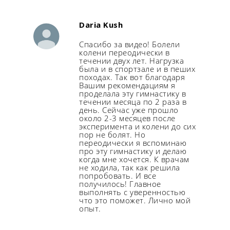
Daria Kush
Спасибо за видео! Болели
колени переодически в
течении двух лет. Нагрузка
была и в спортзале и в пеших
походах. Так вот благодаря
Вашим рекомендациям я
проделала эту гимнастику в
течении месяца по 2 раза в
день. Сейчас уже прошло
около 2-3 месяцев после
эксперимента и колени до сих
пор не болят. Но
переодически я вспоминаю
про эту гимнастику и делаю
когда мне хочется. К врачам
не ходила, так как решила
попробовать. И все
получилось! Главное
выполнять с уверенностью
что это поможет. Лично мой
опыт.