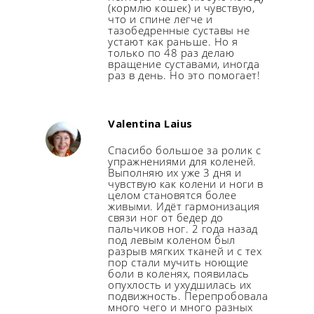
(кормлю кошек) и чувствую,
что и спине легче и
тазобедренные суставы не
устают как раньше. Но я
только по 48 раз делаю
вращение суставами, иногда
раз в день. Но это помогает!
Valentina Laius
Спасибо большое за ролик с
упражнениями для коленей.
Выполняю их уже 3 дня и
чувствую как колени и ноги в
целом становятся более
живыми. Идёт гармонизация
связи ног от бедер до
пальчиков ног. 2 года назад
под левым коленом был
разрыв мягких тканей и с тех
пор стали мучить ноющие
боли в коленях, появилась
опухлость и ухудшилась их
подвижность. Перепробовала
много чего и много разных