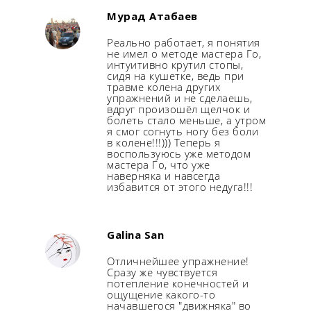
Мурад Атабаев
Реально работает, я понятия
не имел о методе мастера Го,
интуитивно крутил стопы,
сидя на кушетке, ведь при
травме колена других
упражнений и не сделаешь,
вдруг произошёл щелчок и
болеть стало меньше, а утром
я смог согнуть ногу без боли
в колене!!!))) Теперь я
воспользуюсь уже методом
мастера Го, что уже
наверняка и навсегда
избавится от этого недуга!!!
Galina San
Отличнейшее упражнение!
Сразу же чувствуется
потепление конечностей и
ощущение какого-то
начавшегося "движняка" во