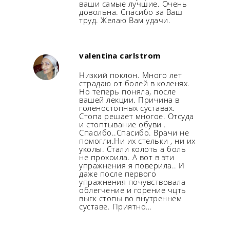
ваши самые лучшие. Очень
довольна. Спасибо за Ваш
труд. Желаю Вам удачи.
valentina carlstrom
Низкий поклон. Много лет
страдаю от болей в коленях.
Но теперь поняла, после
вашей лекции. Причина в
голеностопных суставах.
Стопа решает многое. Отсуда
и стоптывание обуви .
Спасибо..Спасибо. Врачи не
помогли.Ни их стельки , ни их
уколы. Стали колоть а боль
не прохоила. А вот в эти
упражнения я поверила.. И
даже после первого
упражнения почувствовала
облегчение и горение чцть
выгк стопы во внутреннем
суставе. Приятно…