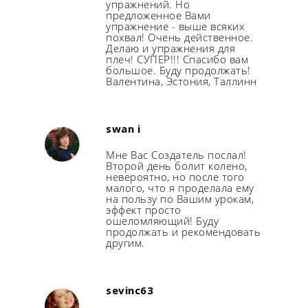
упражнений. Но
предложенное Вами
упражнение - выше всяких
похвал! Очень действенное.
Делаю и упражнения для
плеч! СУПЕР!!! Спасибо вам
большое. Буду продолжать!
Валентина, Эстония, Таллинн
swan i
Мне Вас Создатель послал!
Второй день болит колено,
невероятно, но после того
малого, что я проделала ему
на пользу по Вашим урокам,
эффект просто
ошеломляющий! Буду
продолжать и рекомендовать
другим.
sevinc63