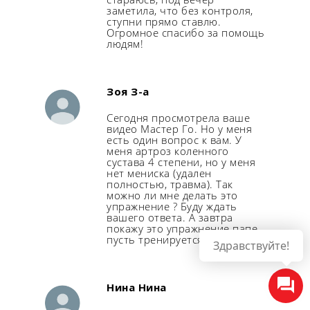
заметила, что без контроля,
ступни прямо ставлю.
Огромное спасибо за помощь
людям!
Зоя З-а
Сегодня просмотрела ваше
видео Мастер Го. Но у меня
есть один вопрос к вам. У
меня артроз коленного
сустава 4 степени, но у меня
нет мениска (удален
полностью, травма). Так
можно ли мне делать это
упражнение ? Буду ждать
вашего ответа. А завтра
покажу это упражнение папе,
пусть тренируется.
Здравствуйте!
Нина Нина