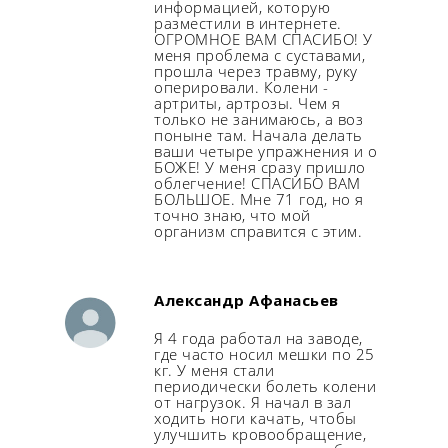
информацией, которую
разместили в интернете.
ОГРОМНОЕ ВАМ СПАСИБО! У
меня проблема с суставами,
прошла через травму, руку
оперировали. Колени -
артриты, артрозы. Чем я
только не занимаюсь, а воз
поныне там. Начала делать
ваши четыре упражнения и о
БОЖЕ! У меня сразу пришло
облегчение! СПАСИБО ВАМ
БОЛЬШОЕ. Мне 71 год, но я
точно знаю, что мой
организм справится с этим.
Александр Афанасьев
Я 4 года работал на заводе,
где часто носил мешки по 25
кг. У меня стали
периодически болеть колени
от нагрузок. Я начал в зал
ходить ноги качать, чтобы
улучшить кровообращение,