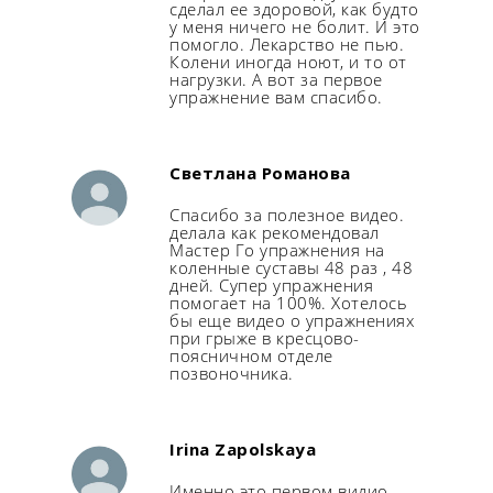
сделал ее здоровой, как будто
у меня ничего не болит. И это
помогло. Лекарство не пью.
Колени иногда ноют, и то от
нагрузки. А вот за первое
упражнение вам спасибо.
Светлана Романова
Спасибо за полезное видео.
делала как рекомендовал
Мастер Го упражнения на
коленные суставы 48 раз , 48
дней. Супер упражнения
помогает на 100%. Хотелось
бы еще видео о упражнениях
при грыже в кресцово-
поясничном отделе
позвоночника.
Irina Zapolskaya
Именно это первом видио