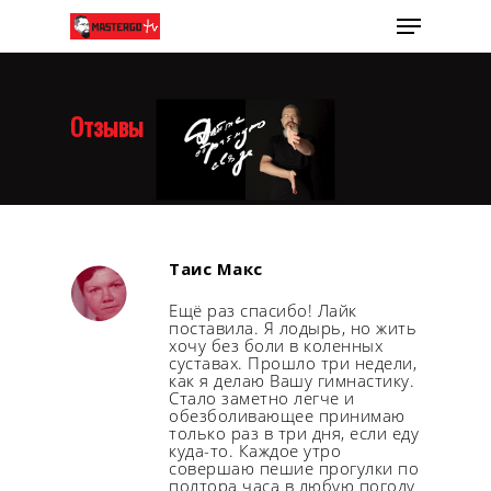
Отзывы
Таис Макс
Ещё раз спасибо! Лайк
поставила. Я лодырь, но жить
хочу без боли в коленных
суставах. Прошло три недели,
как я делаю Вашу гимнастику.
Стало заметно легче и
обезболивающее принимаю
только раз в три дня, если еду
куда-то. Каждое утро
совершаю пешие прогулки по
полтора часа в любую погоду