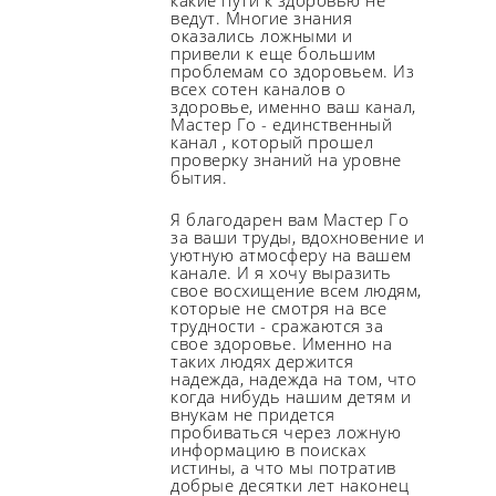
ведут. Многие знания
оказались ложными и
привели к еще большим
проблемам со здоровьем. Из
всех сотен каналов о
здоровье, именно ваш канал,
Мастер Го - единственный
канал , который прошел
проверку знаний на уровне
бытия.
Я благодарен вам Мастер Го
за ваши труды, вдохновение и
уютную атмосферу на вашем
канале. И я хочу выразить
свое восхищение всем людям,
которые не смотря на все
трудности - сражаются за
свое здоровье. Именно на
таких людях держится
надежда, надежда на том, что
когда нибудь нашим детям и
внукам не придется
пробиваться через ложную
информацию в поисках
истины, а что мы потратив
добрые десятки лет наконец