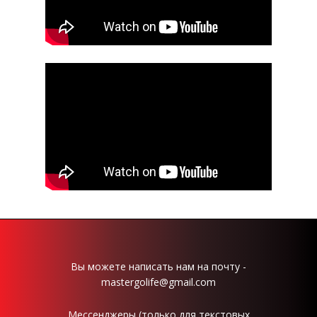
Ретрит, июнь 2024
Семинар, 2023
Семинар, 2021
Ретрит, 2019
Семинар, 2019
Другие семинары
Вы можете написать нам на почту -
mastergolife@gmail.com
Мессенджеры (только для текстовых