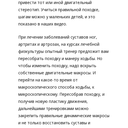
привести тот или иной двигательный
стереотип. Учиться правильной походке,
шагам можно у маленьких детей, и это
показано в наших видео.
При лечении заболеваний суставов ног,
артритах и артрозах, на курсах лечебной
физкультуры опытный тренер предложит вам
пересобрать походку и манеру ходьбы. Но
чтобы изменить походку, надо вскрыть
собственные двигательные макросы. И
перейти на какое-то время от
макроскопического способа ходьбы, к
микроскопическому. Пересобрав походку, и
получив новую пластику движения,
дальнейшими тренировками можно
закрепить правильные динамические макросы
и не только восстановить суставы и