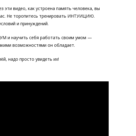
з эти видео, как устроена память человека, вы
нас. Не торопитесь тренировать ИНТУИЦИЮ.
условий и принуждений.
 УМ и научить себя работать своим умом —
какими возможностями он обладает.
, надо просто увидеть их!