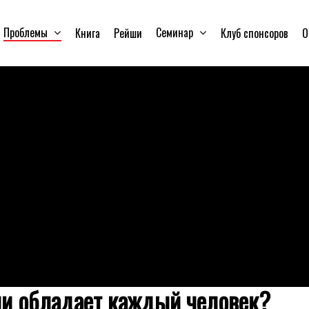
Проблемы
Семинар
Книга
Рейши
Клуб спонсоров
О
ми обладает каждый человек?