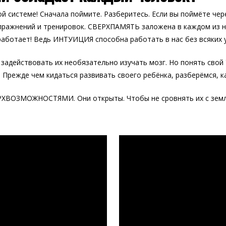
й системе! Сначала поймите. Разберитесь. Если вы поймёте чере
пражнений и тренировок. СВЕРХПАМЯТЬ заложена в каждом из 
аботает! Ведь ИНТУИЦИЯ способна работать в нас без всяких 
действовать их необязательно изучать мозг. Но понять свой
. Прежде чем кидаться развивать своего ребёнка, разберёмся, 
ВОЗМОЖНОСТЯМИ. Они открыты. Чтобы не сровнять их с землёй