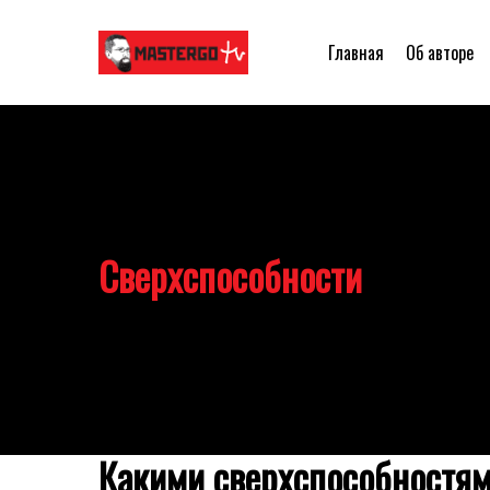
Главная
Об авторе
Сверхспособности
Какими сверхспособностя